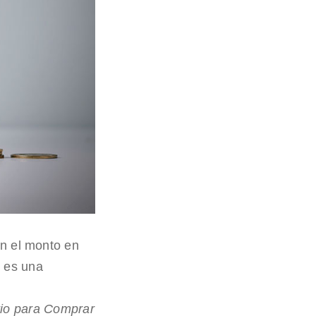
n el monto en
, es una
rio para Comprar