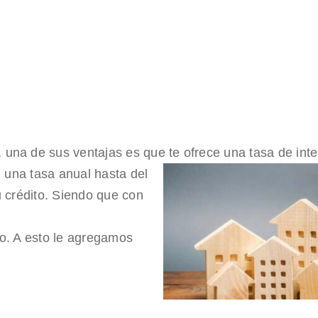
una de sus ventajas es que te ofrece una tasa de int
n una tasa anual hasta del
u crédito. Siendo que con
co. A esto le agregamos