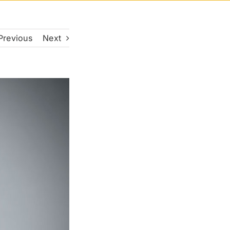
Previous
Next