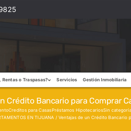
 9825
, Rentas o Traspasas?
Servicios
Gestión Inmobiliaria
un Crédito Bancario para Comprar Ca
ento
Creditos para Casas
Préstamos Hipotecarios
Sin categorí
RTAMENTOS EN TIJUANA
Ventajas de un Crédito Bancario 