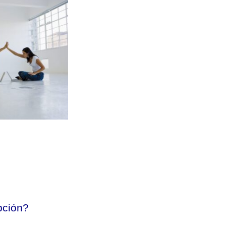
pción?