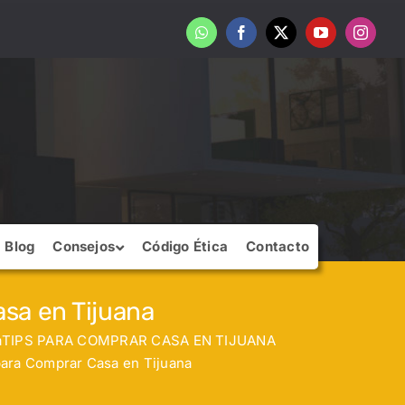
WhatsApp
Facebook
X
YouTube
Instagr
Blog
Consejos
Código Ética
Contacto
sa en Tijuana
a
TIPS PARA COMPRAR CASA EN TIJUANA
para Comprar Casa en Tijuana