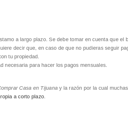
réstamo a largo plazo. Se debe tomar en cuenta que el
uiere decir que, en caso de que no pudieras seguir pa
con tu propiedad.
dad necesaria para hacer los pagos mensuales.
 Comprar Casa en Tijuana
y la razón por la cual mucha
ropia a corto plazo
.